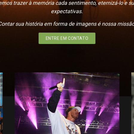
mos trazer à memória cada sentimento, eternizá-lo e s
expectativas.
Contar sua história em forma de imagens é nossa missão
ENTRE EM CONTATO