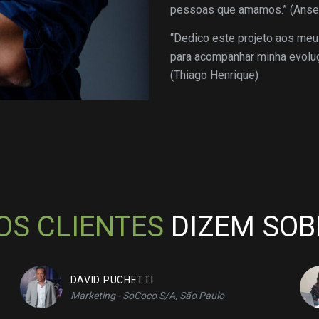
pessoas que amamos.” (Anse
“Dedico este projeto aos meu
para acompanhar minha evoluç
(Thiago Henrique)
OS CLIENTES
DIZEM SO
DAVID PUCHETTI
Marketing - SoCoco S/A, São Paulo