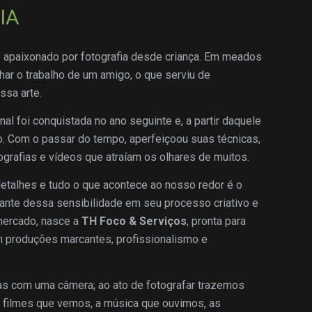
IA
 e apaixonado por fotografia desde criança. Em meados
r o trabalho de um amigo, o que serviu de
ssa arte.
al foi conquistada no ano seguinte e, a partir daquele
lho. Com o passar do tempo, aperfeiçoou suas técnicas,
grafias e vídeos que atraíam os olhares de muitos.
 detalhes e tudo o que acontece ao nosso redor é o
Diante dessa sensibilidade em seu processo criativo e
mercado, nasce a
TH Foco & Serviços
, pronta para
 produções marcantes, profissionalismo e
s com uma câmera; ao ato de fotografar trazemos
s filmes que vemos, a música que ouvimos, as