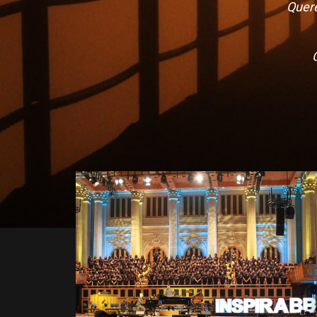
Quere