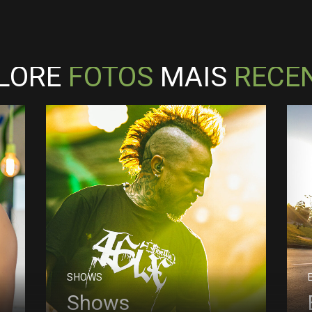
LORE
FOTOS
MAIS
RECE
SHOWS
Shows