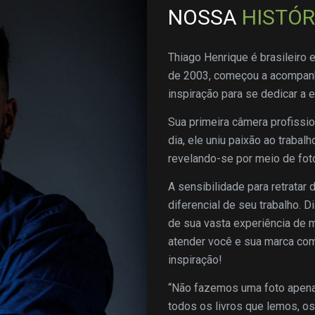
NOSSA
HISTÓR
Thiago Henrique é brasileiro
de 2003, começou a acompanha
inspiração para se dedicar a e
Sua primeira câmera profission
dia, ele uniu paixão ao traba
revelando-se por meio de foto
A sensibilidade para retratar
diferencial de seu trabalho. 
de sua vasta experiência de 
atender você e sua marca com
inspiração!
“Não fazemos uma foto apena
todos os livros que lemos, o