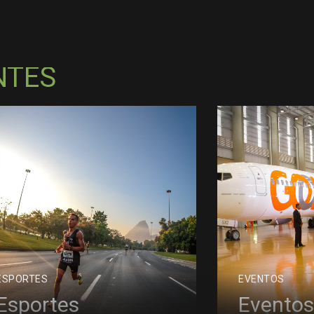
NTES
ESPORTES
EVENTOS
Esportes
Eventos