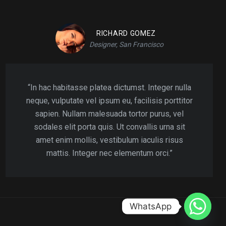
RICHARD GOMEZ
Designer, San Francisco
“In hac habitasse platea dictumst. Integer nulla
neque, vulputate vel ipsum eu, facilisis porttitor
sapien. Nullam malesuada tortor purus, vel
sodales elit porta quis. Ut convallis urna sit
amet enim mollis, vestibulum iaculis risus
mattis. Integer nec elementum orci.”
WhatsApp