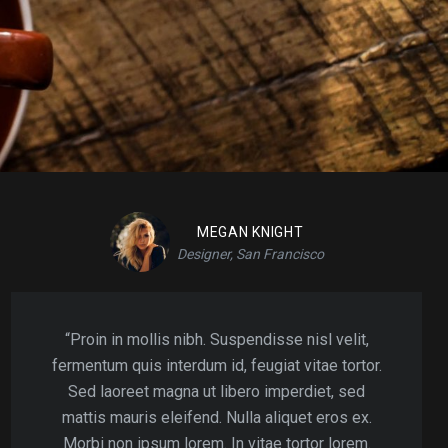
MEGAN KNIGHT
Designer, San Francisco
“Proin in mollis nibh. Suspendisse nisl velit,
fermentum quis interdum id, feugiat vitae tortor.
Sed laoreet magna ut libero imperdiet, sed
mattis mauris eleifend. Nulla aliquet eros ex.
Morbi non ipsum lorem. In vitae tortor lorem.