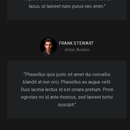
lacus, ut laoreet nunc purus nec enim.”
FRANK STEWART
Artist, Boston
“Phasellus quis justo sit amet dui convallis
blandit at non orci. Phasellus eu augue velit.
Duis lacinia lectus id est ornare pretium. Proin
egestas mi id ante rhoncus, sed laoreet tortor
suscipit.”