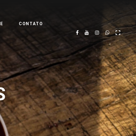
TE
CONTATO
S